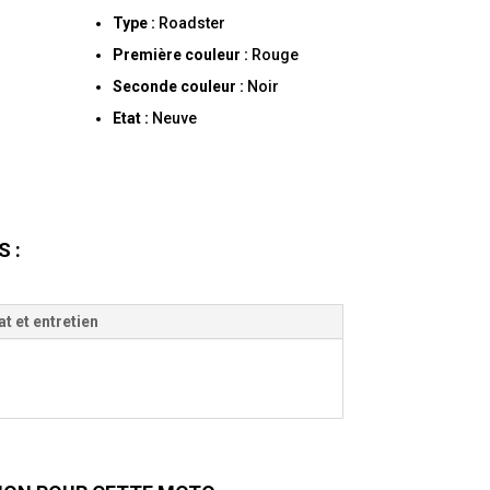
Type :
Roadster
Première couleur :
Rouge
Seconde couleur :
Noir
Etat :
Neuve
 :
at et entretien