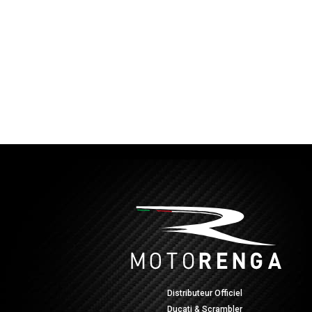
Distributeur Officiel
Ducati & Scrambler