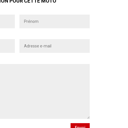
ION POUR CETTE MOTO
Envoi