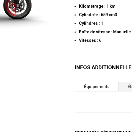
Kilométrage :
1 km
Cylindrée :
659 cm3
Cylindres :
1
Boîte de vitesse :
Manuelle
Vitesses :
6
INFOS
ADDITIONNELLES
Équipements
Ét