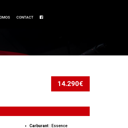
OMOS
CONTACT
14.290€
Carburant :
Essence