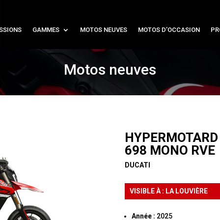
SSIONS
GAMMES
MOTOS NEUVES
MOTOS D’OCCASION
PR
Motos neuves
HYPERMOTARD
698 MONO RVE
DUCATI
VISIBLE À : LA LOUVIÈRE
Année :
2025